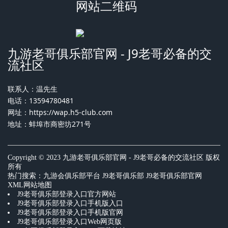
网站二维码
九游老哥俱乐部官网 - J9老哥必备的交
流社区
联系人：温先生
电话：13594780481
网址：
https://wap.h5-club.com
地址：蚌埠市商密坊271号
Copyright © 2023 九游老哥俱乐部官网 - J9老哥必备的交流社区 版权
所有
热门搜索：
九游会俱乐部平台
J9老哥俱乐部 J9老哥俱乐部官网
XML网站地图
J9老哥俱乐部登录入口官方网站
J9老哥俱乐部登录入口手机版入口
J9老哥俱乐部登录入口手机版官网
J9老哥俱乐部登录入口Web网页版