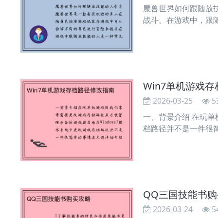
魔兽世界如何跟随放
战斗。在游戏中，跟随
Win7单机游戏
2026-03-25
5
一、背景介绍 在玩单
档路径并不是一件很简单
QQ三国技能书
2026-03-24
5