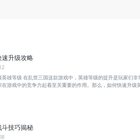
快速升级攻略
12
级英雄等级 在乱世三国这款游戏中，英雄等级的提升是玩家们非
在游戏中的竞争力起着至关重要的作用。那么，如何快速升级英雄
战斗技巧揭秘
08