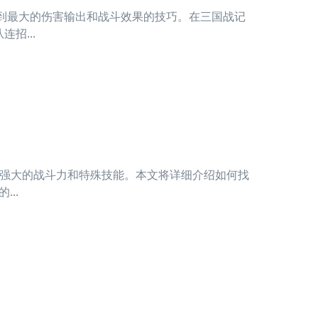
到最大的伤害输出和战斗效果的技巧。在三国战记
招...
有强大的战斗力和特殊技能。本文将详细介绍如何找
..