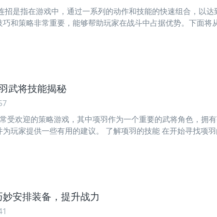
 连招是指在游戏中，通过一系列的动作和技能的快速组合，以达
巧和策略非常重要，能够帮助玩家在战斗中占据优势。下面将从连
项羽武将技能揭秘
57
非常受欢迎的策略游戏，其中项羽作为一个重要的武将角色，拥
为玩家提供一些有用的建议。 了解项羽的技能 在开始寻找项羽的.
巧妙安排装备，提升战力
41