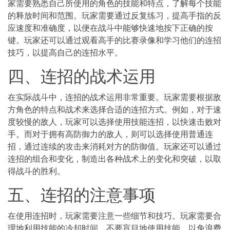
家需要熟悉自己所使用的角色的技能和特点，了解每个技能
的释放时间和范围。玩家需要通过反复练习，提高手指的反
应速度和准确度，以便在战斗中能够快速地按下正确的按
键。玩家还可以通过观看高手的比赛录像和学习他们的连招
技巧，以提高自己的连招水平。
四、连招的战术运用
在实际战斗中，连招的战术运用非常重要。玩家需要根据敌
方角色的特点和战术来选择合适的连招方式。例如，对于速
度较慢的敌人，玩家可以选择使用技能连招，以快速击败对
手。而对于拥有高防御力的敌人，则可以选择使用普通连
招，通过连续的攻击来消耗对方的防御值。玩家还可以通过
连招的组合和变化，制造出各种战术上的变化和突破，以取
得战斗的胜利。
五、连招的注意事项
在使用连招时，玩家需要注意一些细节和技巧。玩家需要合
理地利用技能的冷却时间，不要盲目地使用技能，以免浪费