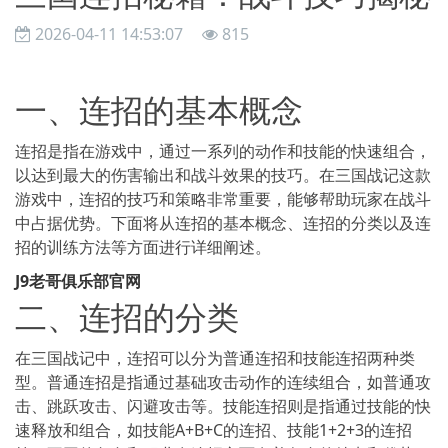
2026-04-11 14:53:07
815
一、连招的基本概念
连招是指在游戏中，通过一系列的动作和技能的快速组合，
以达到最大的伤害输出和战斗效果的技巧。在三国战记这款
游戏中，连招的技巧和策略非常重要，能够帮助玩家在战斗
中占据优势。下面将从连招的基本概念、连招的分类以及连
招的训练方法等方面进行详细阐述。
J9老哥俱乐部官网
二、连招的分类
在三国战记中，连招可以分为普通连招和技能连招两种类
型。普通连招是指通过基础攻击动作的连续组合，如普通攻
击、跳跃攻击、闪避攻击等。技能连招则是指通过技能的快
速释放和组合，如技能A+B+C的连招、技能1+2+3的连招